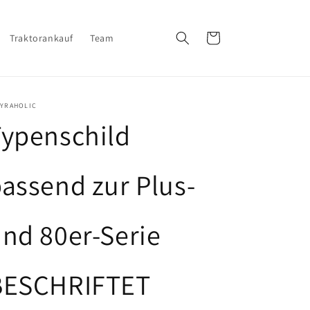
Warenkorb
Traktorankauf
Team
EYRAHOLIC
ypenschild
assend zur Plus-
nd 80er-Serie
BESCHRIFTET