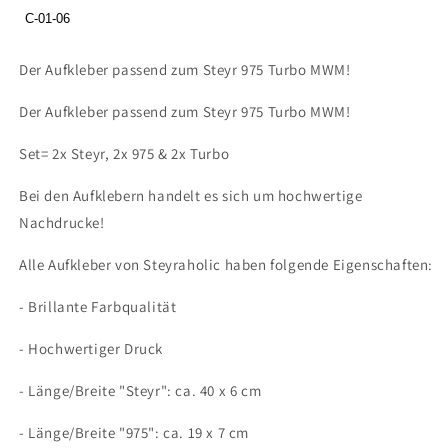
C-01-06
Der Aufkleber passend zum Steyr 975 Turbo MWM!
Der Aufkleber passend zum Steyr 975 Turbo MWM!
Set= 2x Steyr, 2x 975 & 2x Turbo
Bei den Aufklebern handelt es sich um hochwertige
Nachdrucke!
Alle Aufkleber von Steyraholic haben folgende Eigenschaften:
- Brillante Farbqualität
- Hochwertiger Druck
- Länge/Breite "Steyr": ca. 40 x 6 cm
- Länge/Breite "975": ca. 19 x 7 cm