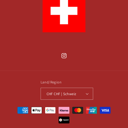
Instagram
Land/Region
CHF CHF | Schweiz
Zahlungsmethoden