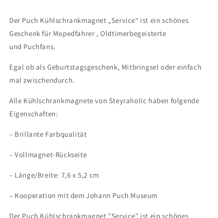
Der Puch Kühlschrankmagnet „Service“ ist ein schönes
Geschenk für Mopedfahrer , Oldtimerbegeisterte
und Puchfans.
Egal ob als Geburtstagsgeschenk, Mitbringsel oder einfach
mal zwischendurch.
Alle Kühlschrankmagnete von Steyraholic haben folgende
Eigenschaften:
– Brillante Farbqualität
– Vollmagnet-Rückseite
– Länge/Breite: 7,6 x 5,2 cm
– Kooperation mit dem Johann Puch Museum
Der Puch Kühlschrankmagnet "Service" ist ein schönes