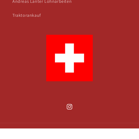
Andreas Lanter Lohnarbeiten
Traktorankauf
Instagram
Land/Region