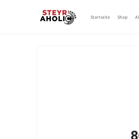
Direkt
zum
Inhalt
Startseite
Shop
A
Zu
Produktinformationen
springen