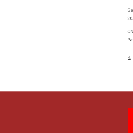
Ga
20
CN
Pa