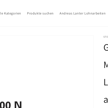
lle Kategorien
Produkte suchen
Andreas Lanter Lohnarbeiten
ST
G
M
a