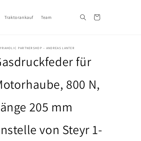
Warenkorb
Traktorankauf
Team
EYRAHOLIC PARTNERSHOP – ANDREAS LANTER
asdruckfeder für
otorhaube, 800 N,
Länge 205 mm
nstelle von Steyr 1-