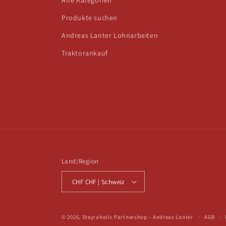
Alle Kategorien
Produkte suchen
Andreas Lanter Lohnarbeiten
Traktorankauf
Land/Region
CHF CHF | Schweiz
© 2026,
Steyraholic Partnershop – Andreas Lanter
AGB