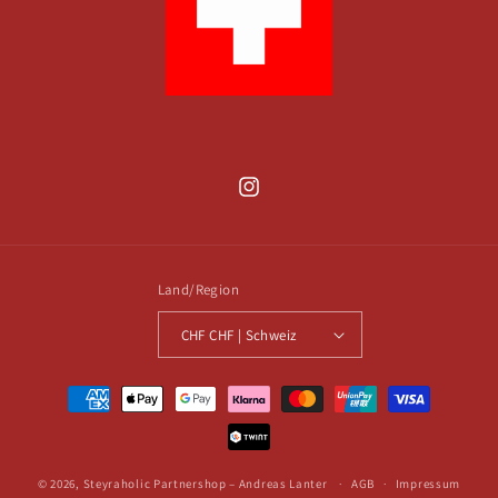
Instagram
Land/Region
CHF CHF | Schweiz
Zahlungsmethoden
© 2026,
Steyraholic Partnershop – Andreas Lanter
AGB
Impressum