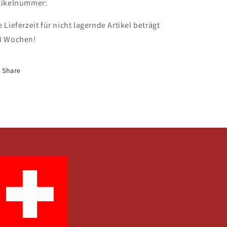
tikelnummer:
e Lieferzeit für nicht lagernde Artikel beträgt
3 Wochen!
Share