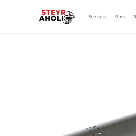
Direkt
zum
Inhalt
Startseite
Shop
A
Zu
Produktinformationen
springen