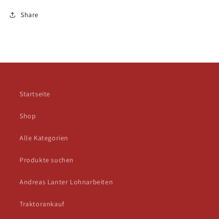
Share
Startseite
Shop
Alle Kategorien
Produkte suchen
Andreas Lanter Lohnarbeiten
Traktorankauf