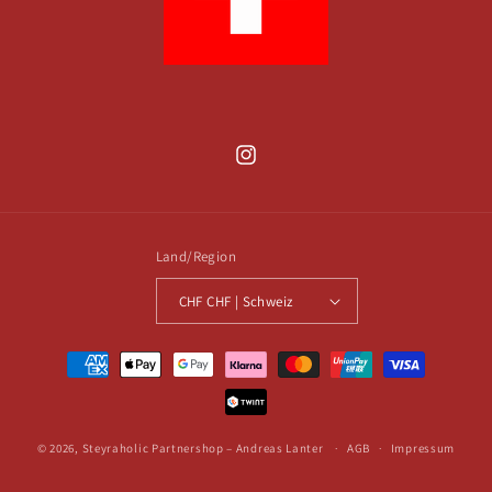
Instagram
Land/Region
CHF CHF | Schweiz
Zahlungsmethoden
© 2026,
Steyraholic Partnershop – Andreas Lanter
AGB
Impressum