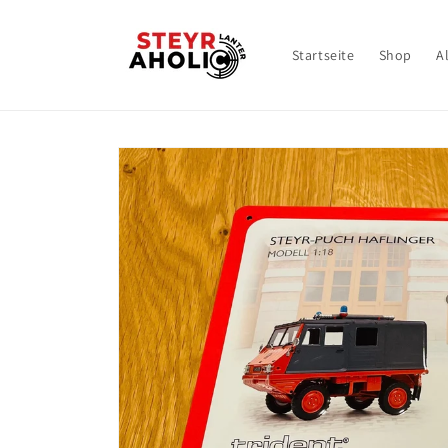
Direkt
zum
Inhalt
Startseite
Shop
A
Zu
Produktinformationen
springen