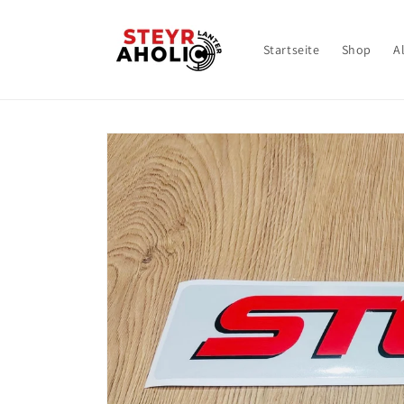
Direkt
zum
Inhalt
Startseite
Shop
A
Zu
Produktinformationen
springen